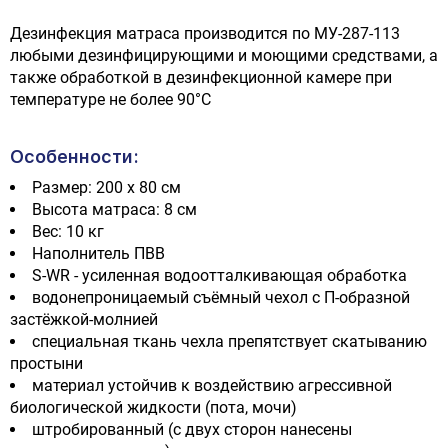
Дезинфекция матраса производится по МУ-287-113
любыми дезинфицирующими и моющими средствами, а
также обработкой в дезинфекционной камере при
температуре не более 90°C
Особенности:
Размер: 200 х 80 см
Высота матраса: 8 см
Вес: 10 кг
Наполнитель ПВВ
S-WR - усиленная водоотталкивающая обработка
водонепроницаемый съёмный чехол с П-образной
застёжкой-молнией
специальная ткань чехла препятствует скатыванию
простыни
материал устойчив к воздействию агрессивной
биологической жидкости (пота, мочи)
штробированный (с двух сторон нанесены