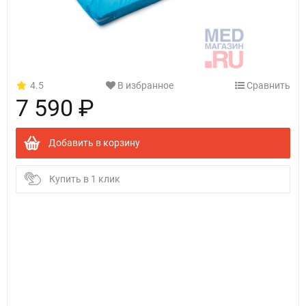
4.5
В избранное
Сравнить
7 590 ₽
Добавить в корзину
Купить в 1 клик