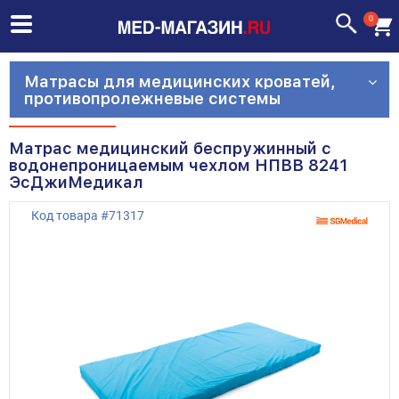
0
Матрасы для медицинских кроватей,
противопролежневые системы
Матрас медицинский беспружинный с
водонепроницаемым чехлом НПВВ 8241
ЭсДжиМедикал
Код товара
#
71317