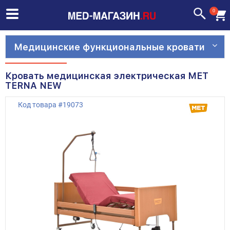
0
Медицинские функциональные кровати
Кровать медицинская электрическая МЕТ
TERNA NEW
Код товара
#
19073