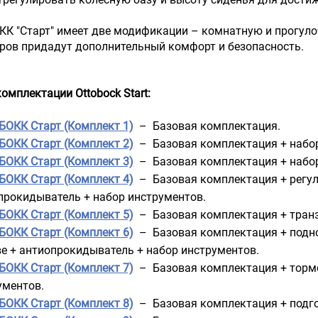
К "Старт" имеет две модификации – комнатную и прогуло
ров придадут дополнительный комфорт и безопасность.
омплектации Ottobock Start:
БОКК Старт (Комплект 1)
– Базовая комплектация.
БОКК Старт (Комплект 2)
– Базовая комплектация + набор
БОКК Старт (Комплект 3)
– Базовая комплектация + набор
БОКК Старт (Комплект 4)
– Базовая комплектация + регули
прокидыватель + набор инструментов.
БОКК Старт (Комплект 5)
– Базовая комплектация + транз
БОКК Старт (Комплект 6)
– Базовая комплектация + подно
ве + антиопрокидыватель + набор инструментов.
БОКК Старт (Комплект 7)
– Базовая комплектация + торм
ументов.
БОКК Старт (Комплект 8)
– Базовая комплектация + подго