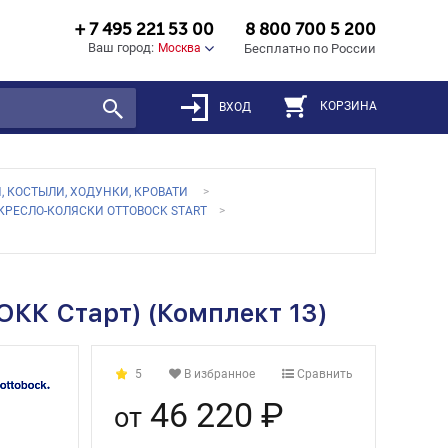
+ 7 495 221 53 00
8 800 700 5 200
Ваш город:
Москва
Бесплатно по России
КОРЗИНА
ВХОД
, КОСТЫЛИ, ХОДУНКИ, КРОВАТИ
КРЕСЛО-КОЛЯСКИ OTTOBOCK START
ОКК Старт) (Комплект 13)
5
В избранное
Сравнить
46 220 ₽
от