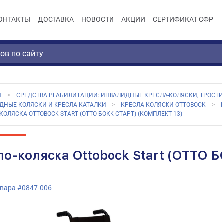
ОНТАКТЫ
ДОСТАВКА
НОВОСТИ
АКЦИИ
СЕРТИФИКАТ СФР
Я
СРЕДСТВА РЕАБИЛИТАЦИИ: ИНВАЛИДНЫЕ КРЕСЛА-КОЛЯСКИ, ТРОСТИ
ДНЫЕ КОЛЯСКИ И КРЕСЛА-КАТАЛКИ
КРЕСЛА-КОЛЯСКИ OTTOBOCK
КОЛЯСКА OTTOBOCK START (ОТТО БОКК СТАРТ) (КОМПЛЕКТ 13)
ло-коляска Ottobock Start (ОТТО Б
овара
#
0847-006