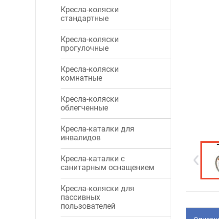
Кресла-коляски
стандартные
Кресла-коляски
прогулочные
Кресла-коляски
комнатные
Кресла-коляски
облегченные
Кресла-каталки для
инвалидов
Кресла-каталки с
санитарным оснащением
Кресла-коляски для
пассивных
пользователей