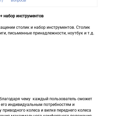
1)
Вопросы
 + набор инструментов
нащении столик и набор инструментов. Столик
иги, письменные принадлежности, ноутбук и т.д.
 благодаря чему каждый пользователь сможет
ь его индивидуальным потребностям и
 приводного колеса и вилке переднего колеса
ижения максимального комфортного положения.