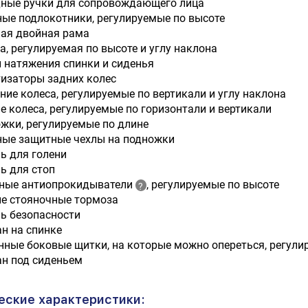
ные ручки для сопровождающего лица
ые подлокотники, регулируемые по высоте
ая двойная рама
а, регулируемая по высоте и углу наклона
 натяжения спинки и сиденья
изаторы задних колес
ние колеса, регулируемые по вертикали и углу наклона
е колеса, регулируемые по горизонтали и вертикали
жки, регулируемые по длине
ые защитные чехлы на подножки
ь для голени
ь для стоп
ные антиопрокидыватели
, регулируемые по высоте
е стояночные тормоза
ь безопасности
н на спинке
нные боковые щитки, на которые можно опереться, регули
н под сиденьем
еские характеристики: