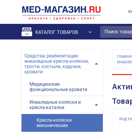
К
КАТАЛОГ ТОВАРОВ
Средства реабилитации:
ГЛАВНА
инвалидные кресла-коляски,
ИНВАЛИ
трости, костыли, ходунки,
кровати
Медицинские
Акти
функциональные кровати
Това
Инвалидные коляски и
кресла-каталки
Код т
Кресла-коляски
механические