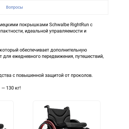
Вопросы
емецкими покрышками Schwalbe RightRun с
мпактности, идеальной управляемости и
, который обеспечивает дополнительную
т для ежедневного передвижения, путешествий,
ства с повышенной защитой от проколов.
— 130 кг!