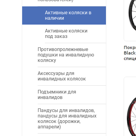
Активные коляски в
наличии
Активные коляски
под заказ
Противопролежневые
подушки на инвалидную
коляску
Аксессуары для
инвалидных колясок
Подъемники для
инвалидов
Пандусы для инвалидов,
пандусы для инвалидных
колясок (дорожки,
аппарели)