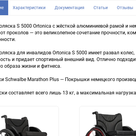
ие
Характеристики
Документация
Статьи
Отзывы
оляска S 5000 Ortonica с жёсткой алюминиевой рамой и н
от проколов — это великолепное сочетание прочности, ко
нности.
оляска для инвалидов Ortonica S 5000 имеет развал колес
ость и придает спортивный внешний вид. Отлично подходи
о образа жизни и фитнеса.
 Schwalbe Marathon Plus — Покрышки немецкого производ
ски составляет всего лишь 13 кг, а максимальная нагрузка 