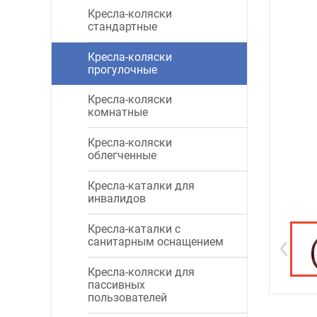
Кресла-коляски
стандартные
Кресла-коляски
прогулочные
Кресла-коляски
комнатные
Кресла-коляски
облегченные
Кресла-каталки для
инвалидов
Кресла-каталки с
санитарным оснащением
Кресла-коляски для
пассивных
пользователей