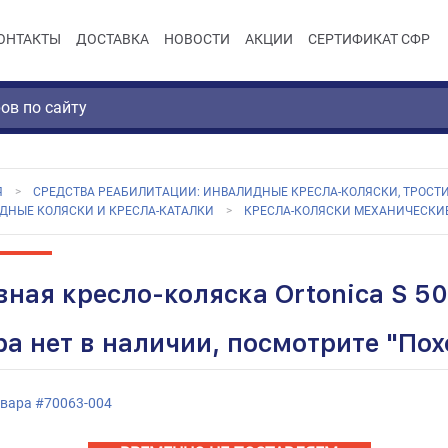
ОНТАКТЫ
ДОСТАВКА
НОВОСТИ
АКЦИИ
СЕРТИФИКАТ СФР
Я
СРЕДСТВА РЕАБИЛИТАЦИИ: ИНВАЛИДНЫЕ КРЕСЛА-КОЛЯСКИ, ТРОСТИ
ДНЫЕ КОЛЯСКИ И КРЕСЛА-КАТАЛКИ
КРЕСЛА-КОЛЯСКИ МЕХАНИЧЕСКИ
вная кресло-коляска Ortonica S 5
ра нет в наличии, посмотрите "По
овара
#
70063-004