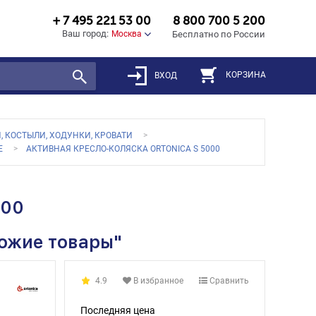
+ 7 495 221 53 00
8 800 700 5 200
Ваш город:
Москва
Бесплатно по России
КОРЗИНА
ВХОД
, КОСТЫЛИ, ХОДУНКИ, КРОВАТИ
Е
АКТИВНАЯ КРЕСЛО-КОЛЯСКА ORTONICA S 5000
000
хожие товары"
4.9
В избранное
Сравнить
Последняя цена