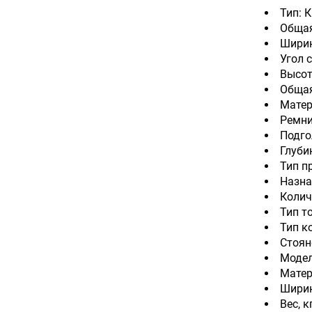
Тип: 
Общая
Ширин
Угол с
Высота
Общая
Матер
Ремни
Подго
Глуби
Тип п
Назна
Колич
Тип т
Тип к
Стоян
Модел
Матер
Ширина
Вес, кг