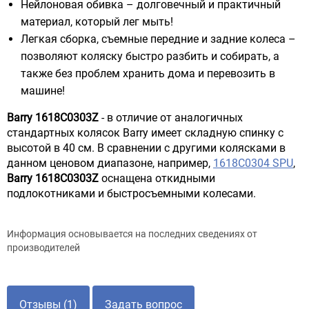
Нейлоновая обивка – долговечный и практичный
материал, который лег мыть!
Легкая сборка, съемные передние и задние колеса –
позволяют коляску быстро разбить и собирать, а
также без проблем хранить дома и перевозить в
машине!
Barry 1618С0303Z
- в отличие от аналогичных
стандартных колясок Barry имеет складную спинку с
высотой в 40 см. В сравнении с другими колясками в
данном ценовом диапазоне, например,
1618C0304 SPU
,
Barry 1618С0303Z
оснащена откидными
подлокотниками и быстросъемными колесами.
Информация основывается на последних сведениях от
производителей
Отзывы (1)
Задать вопрос