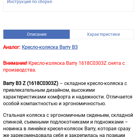
Инструкция по сборке
Описание
Характеристики
Аналог:
Кресло-коляска Barry B3
Внимание!
Кресло-коляска Barry 1618С0303Z снята с
производства.
Barry B3 Z (1618С0303Z)
– складное кресло-коляска с
привлекательным дизайном, высокими
характеристиками комфорта и надежности. Отличается
особой компактностью и эргономичностью.
Стальная коляска с эргономичным сиденьем, складной
спинкой, съемными подлокотниками и подножками –
новинка в линейке кресел-колясок Barry, которая сразу
же зарекомендовала себя и закрепилась на позиции