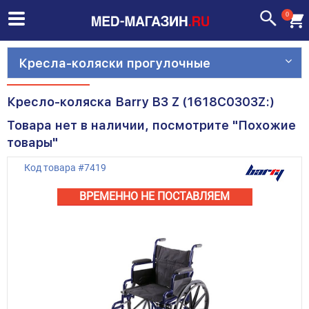
0
Кресла-коляски прогулочные
Кресло-коляска Barry B3 Z (1618С0303Z:)
Товара нет в наличии, посмотрите "Похожие
товары"
Код товара
#
7419
ВРЕМЕННО НЕ ПОСТАВЛЯЕМ