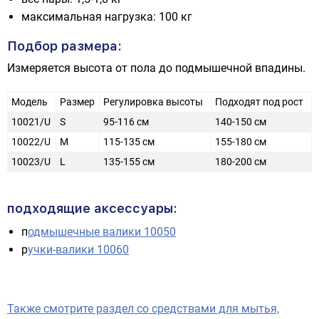
максимальная нагрузка: 100 кг
Подбор размера:
Измеряется высота от пола до подмышечной впадины.
Модель
Размер
Регулировка высоты
Подходят под рост
10021/U
S
95-116 см
140-150 см
10022/U
M
115-135 см
155-180 см
10023/U
L
135-155 см
180-200 см
подходящие аксессуары:
п
одмышечные валики
10050
р
учки-валики 10060
Также смотрите раздел со средствами для мытья,