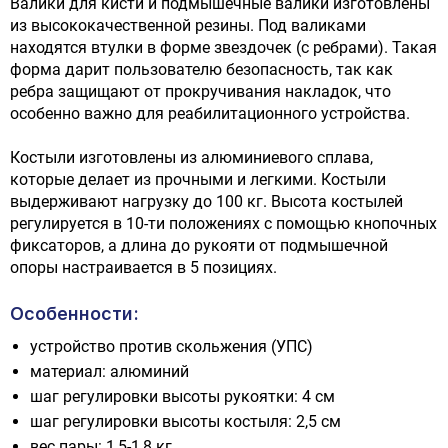
Валики для кисти и подмышечные валики изготовлены
из высококачественной резины. Под валиками
находятся втулки в форме звездочек (с ребрами). Такая
форма дарит пользователю безопасность, так как
ребра защищают от прокручивания накладок, что
особенно важно для реабилитационного устройства.
Костыли изготовлены из алюминиевого сплава,
которые делает из прочными и легкими. Костыли
выдерживают нагрузку до 100 кг. Высота костылей
регулируется в 10-ти положениях с помощью кнопочных
фиксаторов, а длина до рукояти от подмышечной
опоры настраивается в 5 позициях.
Особенности:
устройство против скольжения (УПС)
материал: алюминий
шаг регулировки высоты рукоятки: 4 см
шаг регулировки высоты костыля: 2,5 см
вес пары: 1,5-1,8 кг