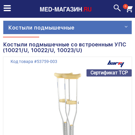
0
Костыли подмышечные
Костыли подмышечные со встроенным УПС
(10021/U, 10022/U, 10023/U)
Код товара
#
53759-003
Сертификат ТСР