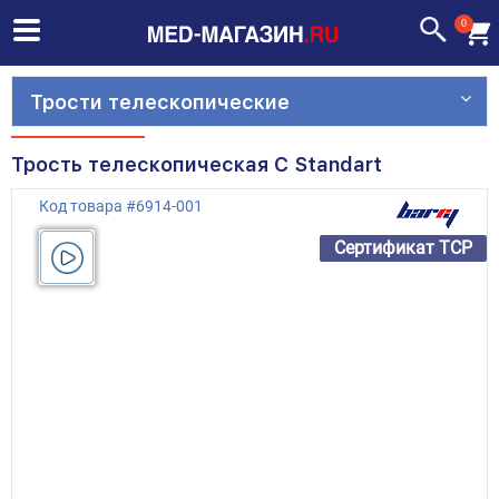
0
Трости телескопические
Трость телескопическая C Standart
Код товара
#
6914-001
Сертификат ТСР