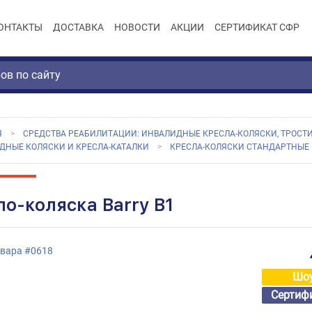
ОНТАКТЫ
ДОСТАВКА
НОВОСТИ
АКЦИИ
СЕРТИФИКАТ СФР
Я
СРЕДСТВА РЕАБИЛИТАЦИИ: ИНВАЛИДНЫЕ КРЕСЛА-КОЛЯСКИ, ТРОСТИ
ДНЫЕ КОЛЯСКИ И КРЕСЛА-КАТАЛКИ
КРЕСЛА-КОЛЯСКИ СТАНДАРТНЫЕ
ло-коляска Barry B1
овара
#
0618
Шо
Сертиф