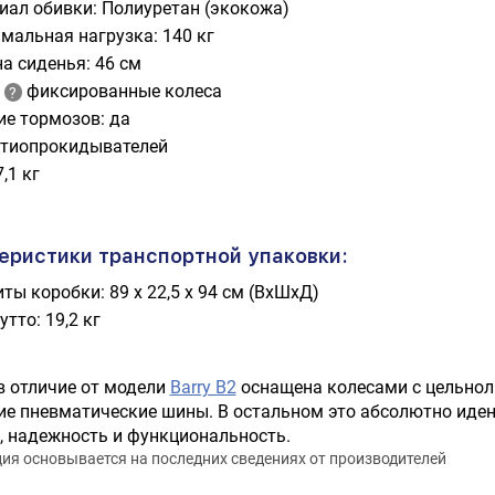
иал обивки: Полиуретан (экокожа)
мальная нагрузка: 140 кг
а сиденья: 46 см
е
фиксированные колеса
ие тормозов: да
нтиопрокидывателей
7,1 кг
еристики транспортной упаковки:
ты коробки: 89 x 22,5 x 94 cм (ВхШхД)
утто: 19,2 кг
в отличие от модели
Barry B2
оснащена колесами с цельно
е пневматические шины. В остальном это абсолютно иден
, надежность и функциональность.
я основывается на последних сведениях от производителей