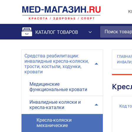
К
КАТАЛОГ ТОВАРОВ
Средства реабилитации:
ГЛАВНА
инвалидные кресла-коляски,
ИНВАЛИ
трости, костыли, ходунки,
кровати
Медицинские
Крес
функциональные кровати
Инвалидные коляски и
Код т
кресла-каталки
Кресла-коляски
механические