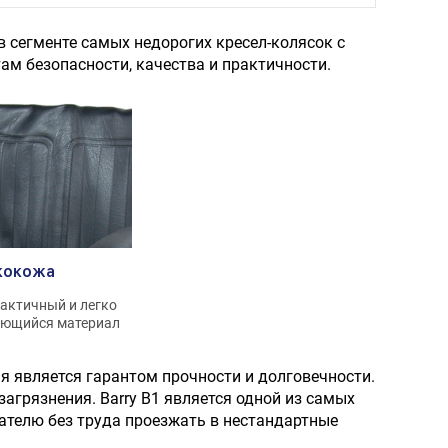
в сегменте самых недорогих кресел-колясок с
м безопасности, качества и практичности.
кокожа
актичный и легко
ющийся материал
я является гарантом прочности и долговечности.
загрязнения. Barry B1 является одной из самых
вателю без труда проезжать в нестандартные