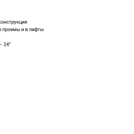
конструкция
е проемы и в лифты
– 24”