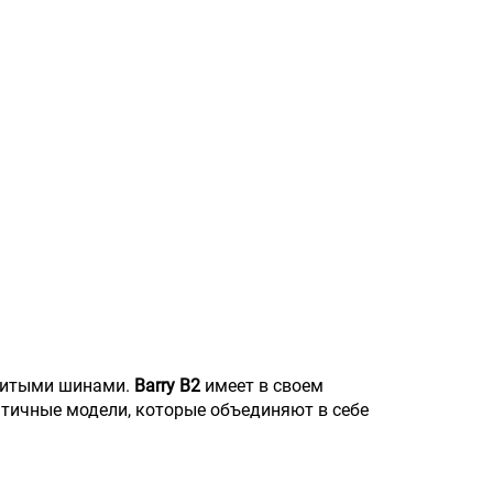
литыми шинами.
Barry B2
имеет в своем
тичные модели, которые объединяют в себе