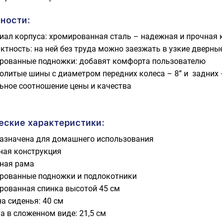
ности:
иал корпуса: хромированная сталь – надежная и прочная 
ктность: на ней без труда можно заезжать в узкие дверны
рованные подножки: добавят комфорта пользователю
олитые шины с диаметром передних колеса – 8” и задних 
ьное соотношение цены и качества
еские характеристики:
азначена для домашнего использования
ная конструкция
ная рама
рованные подножки и подлокотники
рованная спинка высотой 45 см
а сиденья: 40 см
а в сложенном виде: 21,5 см