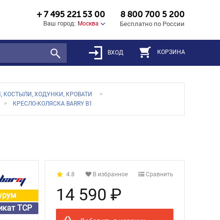
+ 7 495 221 53 00
8 800 700 5 200
Ваш город:
Москва
Бесплатно по России
КОРЗИНА
ВХОД
, КОСТЫЛИ, ХОДУНКИ, КРОВАТИ
КРЕСЛО-КОЛЯСКА BARRY B1
4.8
В избранное
Сравнить
14 590 ₽
урум
икат ТСР