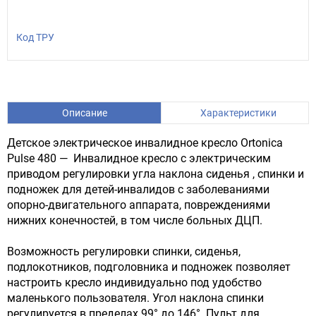
Код ТРУ
Описание
Характеристики
Детское электрическое инвалидное кресло Ortonica
Pulse 480 — Инвалидное кресло с электрическим
приводом регулировки угла наклона сиденья , спинки и
подножек для детей-инвалидов с заболеваниями
опорно-двигательного аппарата, повреждениями
нижних конечностей, в том числе больных ДЦП.
Возможность регулировки спинки, сиденья,
подлокотников, подголовника и подножек позволяет
настроить кресло индивидуально под удобство
маленького пользователя. Угол наклона спинки
регулируется в пределах 99° до 146°. Пульт для