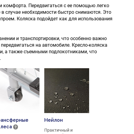
 комфорта. Передвигаться с ее помощью легко
 в случае необходимости быстро снимаются. Это
й проем. Коляска подойдет как для использования
анении и транспортировки, что особенно важно
 передвигаться на автомобиле. Кресло-коляска
и, а также съемными подлокотниками, что
.
рансферные
Нейлон
олеса
Практичный и