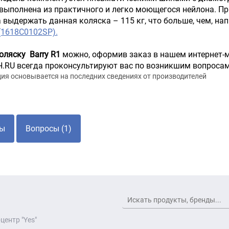
выполнена из практичного и легко моющегося нейлона. При
 выдержать данная коляска – 115 кг, что больше, чем, на
 (1618C0102SP).
оляску Barry R1
можно, оформив заказ в нашем интернет-м
RU всегда проконсультируют вас по возникшим вопросам
я основывается на последних сведениях от производителей
ы
Вопросы (1)
центр "Yes"