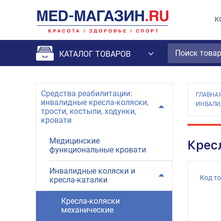
К
КАТАЛОГ ТОВАРОВ
Средства реабилитации:
ГЛАВНА
инвалидные кресла-коляски,
ИНВАЛИ
трости, костыли, ходунки,
кровати
Медицинские
Крес
функциональные кровати
Инвалидные коляски и
Код т
кресла-каталки
Кресла-коляски
механические