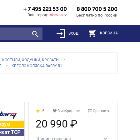
+ 7 495 221 53 00
8 800 700 5 200
Ваш город:
Москва
Бесплатно по России
КОРЗИНА
ВХОД
, КОСТЫЛИ, ХОДУНКИ, КРОВАТИ
Е
КРЕСЛО-КОЛЯСКА BARRY R1
5
В избранное
Сравнить
20 990 ₽
урум
икат ТСР