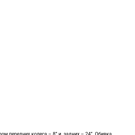
м передних колеса – 8” и задних – 24”. Обивка