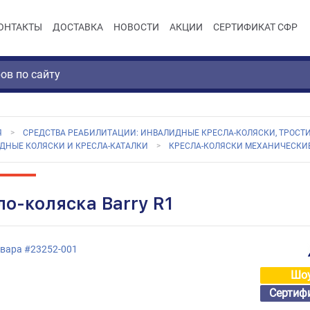
ОНТАКТЫ
ДОСТАВКА
НОВОСТИ
АКЦИИ
СЕРТИФИКАТ СФР
Я
СРЕДСТВА РЕАБИЛИТАЦИИ: ИНВАЛИДНЫЕ КРЕСЛА-КОЛЯСКИ, ТРОСТИ
ДНЫЕ КОЛЯСКИ И КРЕСЛА-КАТАЛКИ
КРЕСЛА-КОЛЯСКИ МЕХАНИЧЕСКИ
ло-коляска Barry R1
овара
#
23252-001
Шо
Сертиф