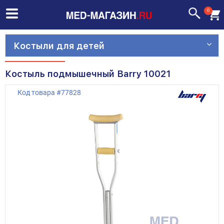
0
Костыли для детей
Костыль подмышечный Barry 10021
Код товара
#
77828