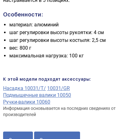
настраивается в 5 позициях.
Особенности:
материал: алюминий
шаг регулировки высоты рукоятки: 4 см
шаг регулировки высоты костыля: 2,5 см
вес: 800 г
максимальная нагрузка: 100 кг
К этой модели подходят аксессуары:
Насадка
10031/T
/
10031/GR
Подмышечные валики
10050
Ручки-валики 10060
Информация основывается на последних сведениях от
производителей