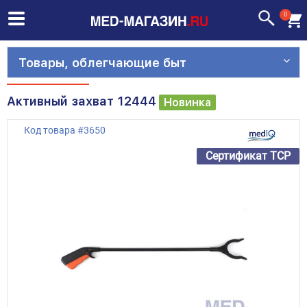
0
Товары, облегчающие быт
Активный захват 12444
Новинка
Код товара
#
3650
Сертификат ТСР