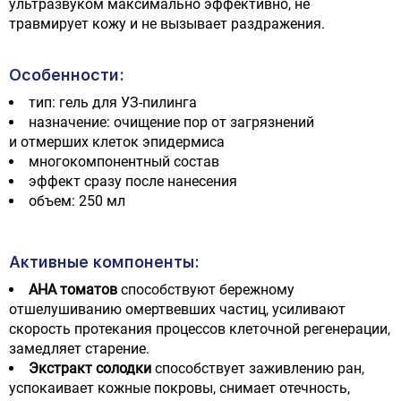
ультразвуком максимально эффективно, не
травмирует кожу и не вызывает раздражения.
Особенности:
тип: гель для УЗ-пилинга
назначение: очищение пор от загрязнений
и отмерших клеток эпидермиса
многокомпонентный состав
эффект сразу после нанесения
объем: 250 мл
Активные компоненты:
АНА
томатов
способствуют бережному
отшелушиванию омертвевших частиц, усиливают
скорость протекания процессов клеточной регенерации,
замедляет старение.
Экстракт солодки
способствует заживлению ран,
успокаивает кожные покровы, снимает отечность,