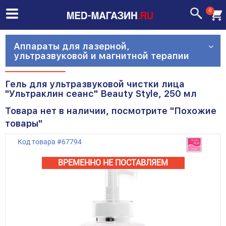
0
Аппараты для лазерной,
ультразвуковой и магнитной терапии
Гель для ультразвуковой чистки лица
"Ультраклин сеанс" Beauty Style, 250 мл
Товара нет в наличии, посмотрите "Похожие
товары"
Код товара
#
67794
ВРЕМЕННО НЕ ПОСТАВЛЯЕМ