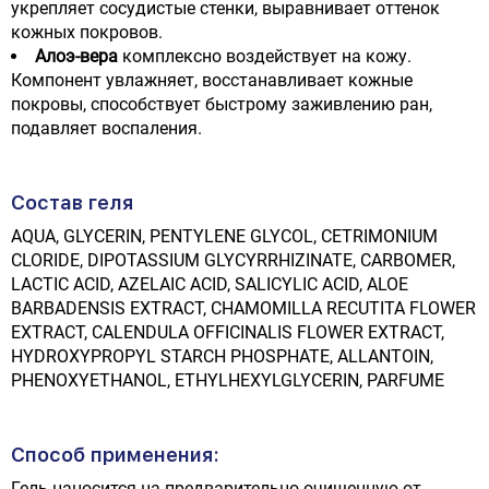
укрепляет сосудистые стенки, выравнивает оттенок
кожных покровов.
Алоэ-вера
комплексно воздействует на кожу.
Компонент увлажняет, восстанавливает кожные
покровы, способствует быстрому заживлению ран,
подавляет воспаления.
Состав геля
AQUA, GLYCERIN, PENTYLENE GLYCOL, CETRIMONIUM
CLORIDE, DIPOTASSIUM GLYCYRRHIZINATE, CARBOMER,
LACTIC ACID, AZELAIC ACID, SALICYLIC ACID, ALOE
BARBADENSIS EXTRACT, CHAMOMILLA RECUTITA FLOWER
EXTRACT, CALENDULA OFFICINALIS FLOWER EXTRACT,
HYDROXYPROPYL STARCH PHOSPHATE, ALLANTOIN,
PHENOXYETHANOL, ETHYLHEXYLGLYCERIN, PARFUME
Способ применения:
Гель наносится на предварительно очищенную от