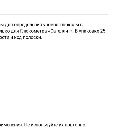
ны для определения уровня глюкозы в
лько для Глюкометра «Сателлит». В упаковке 25
ости и код полоски.
именения. Не используйте их повторно.