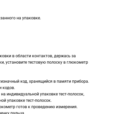
азанного на упаковке.
ковки в области контактов, держась за
и, установите тестовую полоску в глюкометр
тизначный код, хранящийся в памяти прибора.
 кодов.
 на индивидуальной упаковке тест-полосок,
ой упаковке тест-полосок.
люкометр готов к проведению измерения.
ечку пальца.