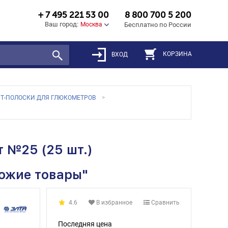
+ 7 495 221 53 00
8 800 700 5 200
Ваш город:
Москва
Бесплатно по России
КОРЗИНА
ВХОД
СТ-ПОЛОСКИ ДЛЯ ГЛЮКОМЕТРОВ
 №25 (25 шт.)
хожие товары"
4.6
В избранное
Сравнить
Последняя цена