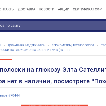
ОНТАКТЫ
ДОСТАВКА
НОВОСТИ
АКЦИИ
СЕРТИФИКАТ СФР
Я
ДОМАШНЯЯ МЕДТЕХНИКА
ГЛЮКОМЕТРЫ, ТЕСТ-ПОЛОСКИ
ТЕ
ЛОСКИ НА ГЛЮКОЗУ ЭЛТА САТЕЛЛИТ №25 (25 ШТ.)
-полоски на глюкозу Элта Сателлит
ра нет в наличии, посмотрите "По
овара
#
70444