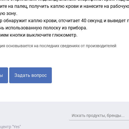
ите на палец, получить каплю крови и нанесите на рабочую
ую зону.
р обнаружит каплю крови, отсчитает 40 секунд и выведет п
чь использованную полоску из прибора.
ием кнопки выключите глюкометр.
я основывается на последних сведениях от производителей
ы
Задать вопрос
центр "Yes"