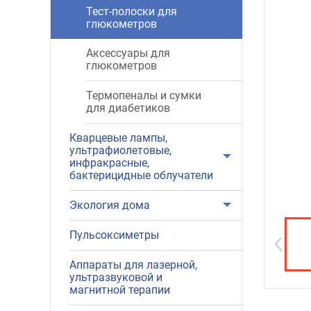
Тест-полоски для
глюкометров
Аксессуары для
глюкометров
Термопеналы и сумки
для диабетиков
Кварцевые лампы,
ультрафиолетовые,
инфракрасные,
бактерицидные облучатели
Экология дома
Пульсоксиметры
Аппараты для лазерной,
ультразвуковой и
магнитной терапии