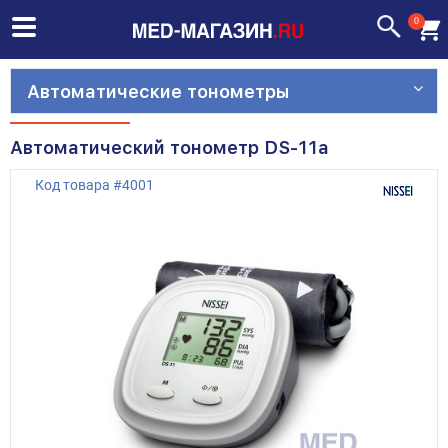
0
Автоматические тонометры
Автоматический тонометр DS-11а
Код товара
#
4001