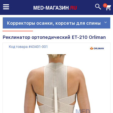
0
Корректоры осанки, корсеты для спины
Реклинатор ортопедический ET-210 Orliman
Код товара
#
43401-001