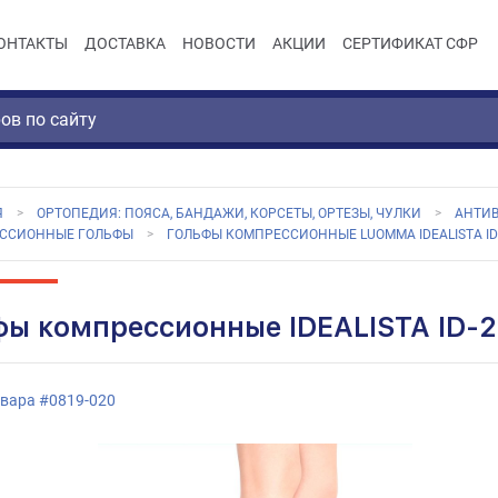
ОНТАКТЫ
ДОСТАВКА
НОВОСТИ
АКЦИИ
СЕРТИФИКАТ СФР
Я
ОРТОПЕДИЯ: ПОЯСА, БАНДАЖИ, КОРСЕТЫ, ОРТЕЗЫ, ЧУЛКИ
АНТИ
ССИОННЫЕ ГОЛЬФЫ
ГОЛЬФЫ КОМПРЕССИОННЫЕ LUOMMA IDEALISTA ID-
фы компрессионные IDEALISTA ID-2
овара
#
0819-020