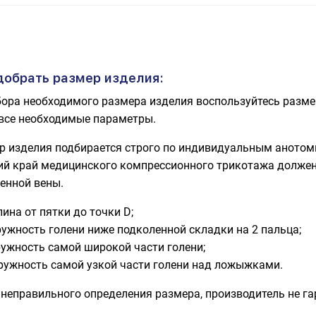
добрать размер изделия:
ора необходимого размера изделия воспользуйтесь разме
все необходимые параметры.
р изделия подбирается строго по индивидуальным аното
ий край медицинского компрессионного трикотажа должен 
енной вены.
лина от пятки до точки D;
ружность голени ниже подколенной складки на 2 пальца;
ружность самой широкой части голени;
кружность самой узкой части голени над ложыжками.
 неправильного определения размера, производитель не 
.