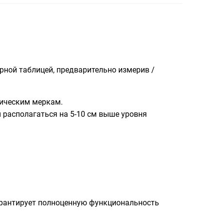
рной таблицей, предварительно измерив /
мическим меркам.
располагаться на 5-10 см выше уровня
гарантирует полноценную функциональность