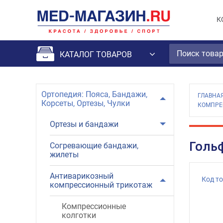
К
КАТАЛОГ ТОВАРОВ
Ортопедия: Пояса, Бандажи,
ГЛАВНА
Корсеты, Ортезы, Чулки
КОМПРЕ
Ортезы и бандажи
Голь
Cогревающие бандажи,
жилеты
Антиварикозный
Код т
компрессионный трикотаж
Компрессионные
колготки