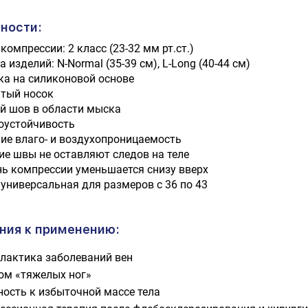
ности:
компрессии: 2 класс (23-32 мм рт.ст.)
 изделий: N-Normal (35-39 cм), L-Long (40-44 см)
ка на силиконовой основе
тый носок
й шов в области мыска
оустойчивость
ие влаго- и воздухопроницаемость
ие швы не оставляют следов на теле
нь компрессии уменьшается снизу вверх
 универсальная для размеров с 36 по 43
ния к применению:
лактика заболеваний вен
ом «тяжелых ног»
ность к избыточной массе тела