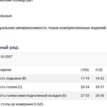
ческий полиартрит
ельные:
уальная непереносимость ткани компрессионных изделий.
ный ряд:
 ID-200T
изделия
I (XS)
II (S)
сть лодыжки (В)
17-19
19-22
ть голени (С)
28-34
30-37
сть голени ниже подколенной складки (D)
27-33
29-36
 стопы до измерения D (AD)