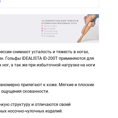
ы
ссии снимают усталость и тяжесть в ногах,
. Гольфы IDEALISTA ID-200T применяются для
ног, а так же при избыточной нагрузке на ноги
вномерно прилегают к коже. Мягкие и плоские
и ощущения скованности.
нкую структуру и отличаются своей
ных носочно-чулочных изделий.