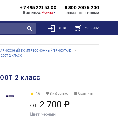
+ 7 495 221 53 00
8 800 700 5 200
Ваш город:
Москва
Бесплатно по России
КОРЗИНА
ВХОД
ВАРИКОЗНЫЙ КОМПРЕССИОННЫЙ ТРИКОТАЖ
200T 2 КЛАСС
00T 2 класс
4.6
В избранное
Сравнить
2 700 ₽
от
Цвет:
черный