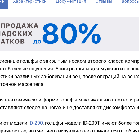
ие
Характеристики
Документация
Отзывы
Вопрос
ионные гольфы с закрытым носком второго класса компре
т болевые ощущения. Универсальны для мужчин и женщин
тики различных заболеваний вен, после операций на венах 
точной массе тела.
я анатомической форме гольфы максимально плотно и ра
ставляют следов на ногах и не доставляют дискомфорта 
и от модели
ID-200
, гольфы модели ID-200T имеют более то
рачностью, за счет чего визуально не отличаются от обыч