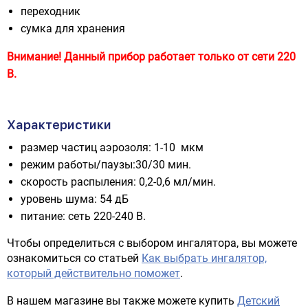
переходник
сумка для хранения
Внимание! Данный прибор работает только от сети 220
В.
Характеристики
размер частиц аэрозоля: 1-10 мкм
режим работы/паузы:30/30 мин.
скорость распыления: 0,2-0,6 мл/мин.
уровень шума: 54 дБ
питание: сеть 220-240 В.
Чтобы определиться с выбором ингалятора, вы можете
ознакомиться со статьей
Как выбрать ингалятор,
который действительно поможет
.
В нашем магазине вы также можете купить
Детский