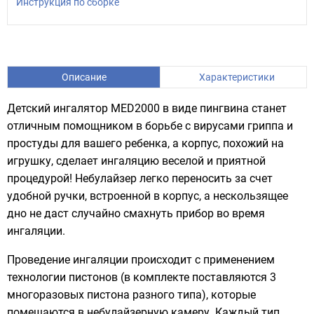
Инструкция по сборке
Описание
Характеристики
Детский ингалятор MED2000 в виде пингвина станет
отличным помощником в борьбе с вирусами гриппа и
простуды для вашего ребенка, а корпус, похожий на
игрушку, сделает ингаляцию веселой и приятной
процедурой! Небулайзер легко переносить за счет
удобной ручки, встроенной в корпус, а нескользящее
дно не даст случайно смахнуть прибор во время
ингаляции.
Проведение ингаляции происходит с применением
технологии пистонов (в комплекте поставляются 3
многоразовых пистона разного типа), которые
помещаются в небулайзерную камеру. Каждый тип