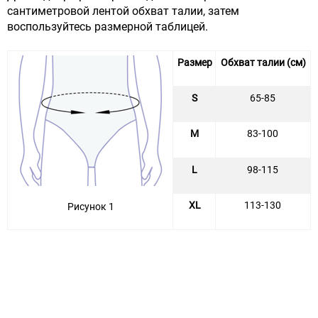
сантиметровой лентой обхват талии, затем
воспользуйтесь размерной таблицей.
Размер
Обхват талии (см)
S
65-85
M
83-100
L
98-115
XL
113-130
Рисунок 1