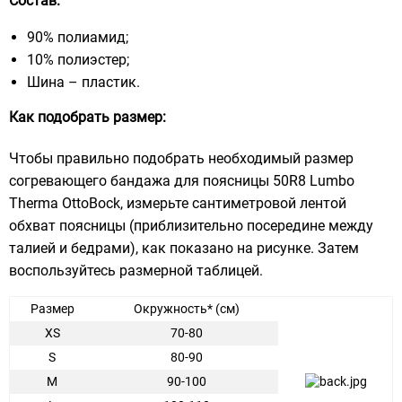
Состав:
90% полиамид;
10% полиэстер;
Шина – пластик.
Как подобрать размер:
Чтобы правильно подобрать необходимый размер
согревающего бандажа для поясницы 50R8 Lumbo
Therma OttoBock, измерьте сантиметровой лентой
обхват поясницы (приблизительно посередине между
талией и бедрами), как показано на рисунке. Затем
воспользуйтесь размерной таблицей.
Размер
Окружность* (см)
XS
70-80
S
80-90
M
90-100