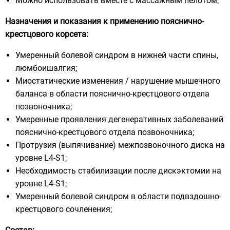
Можно использовать вместе с массажным пелотом;
Назначения и показания к применению пояснично-
крестцового корсета:
Умеренный болевой синдром в нижней части спины,
люмбоишалгия;
Миостатические изменения / нарушение мышечного
баланса в области пояснично-крестцового отдела
позвоночника;
Умеренные проявления дегенеративных заболеваний
пояснично-крестцового отдела позвоночника;
Протрузия (выпячивание) межпозвоночного диска на
уровне L4-S1;
Необходимость стабилизации после дискэктомии на
уровне L4-S1;
Умеренный болевой синдром в области подвздошно-
крестцового сочленения;