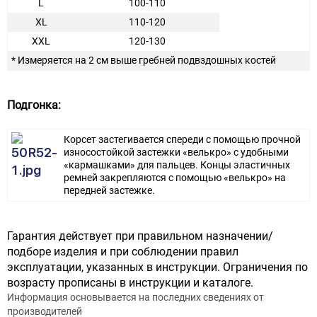
L
100-110
XL
110-120
XXL
120-130
* Измеряется на 2 см выше гребней подвздошных костей
Подгонка:
Корсет застегивается спереди с помощью прочной
износостойкой застежки «велькро» с удобными
«кармашками» для пальцев. Концы эластичных
ремней закрепляются с помощью «велькро» на
передней застежке.
Гарантия действует при правильном назначении/
подборе изделия и при соблюдении правил
эксплуатации, указанных в инструкции. Ограничения по
возрасту прописаны в инструкции и каталоге.
Информация основывается на последних сведениях от
производителей