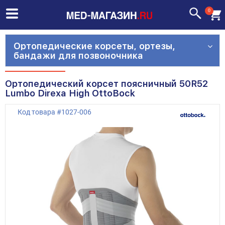
0
Ортопедические корсеты, ортезы,
бандажи для позвоночника
Ортопедический корсет поясничный 50R52
Lumbo Direxa High OttoBock
Код товара
#
1027-006