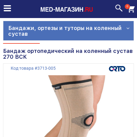
0
Бандажи, ортезы и туторы на коленный
сустав
Бандаж ортопедический на коленный сустав
270 BCK
Код товара
#
3713-005