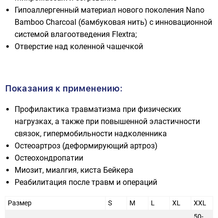
Гипоаллергенный материал нового поколения Nano
Bamboo Charcoal (бамбуковая нить) с инновационной
системой влагоотведения Flextra;
Отверстие над коленной чашечкой
Показания к применению:
Профилактика травматизма при физических
нагрузках, а также при повышенной эластичности
связок, гипермобильности надколенника
Остеоартроз (деформирующий артроз)
Остеохондропатии
Миозит, миалгия, киста Бейкера
Реабилитация после травм и операций
Размер
S
M
L
XL
XXL
50-