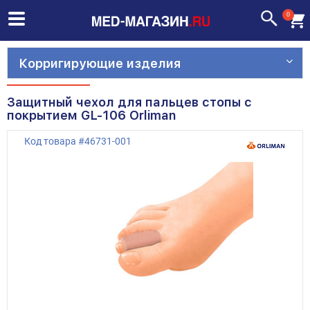
0
Корригирующие изделия
Защитный чехол для пальцев стопы с
покрытием GL-106 Orliman
Код товара
#
46731-001