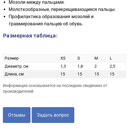
Мозоли между пальцами.
Молоткообразные, перекрещивающиеся пальцы.
Профилактика образования мозолей и
травмирования пальцев об обувь.
Размерная таблица:
Размер
XS
S
M
L
Диаметр, см
1,3
1,8
2
2,5
Длина, см
15
15
15
15
Информация основывается на последних сведениях от
производителей
Отзывы
Задать вопрос