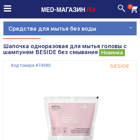
0
Средства для мытья без воды
Шапочка одноразовая для мытья головы с
шампунем BESIDE без смывания
Новинка
Код товара
#
74980