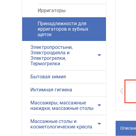
Ирригаторы
Принадлежности для
ирригаторов и зубных
щеток
Электропростыни,
Электроодеяла и
Электрогрелки,
Термогрелки
Бытовая химия
Интимная гигиена
Массажеры, массажные
накидки, массажные столы
Массажные столы и
косметологические кресла
Описан