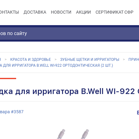
ОНТАКТЫ
ДОСТАВКА
НОВОСТИ
АКЦИИ
СЕРТИФИКАТ СФР
Я
КРАСОТА И ЗДОРОВЬЕ
ЗУБНЫЕ ЩЕТКИ И ИРРИГАТОРЫ
ПРИН
 ДЛЯ ИРРИГАТОРА B.WELL WI-922 ОРТОДОНТИЧЕСКАЯ (2 ШТ.)
дка для ирригатора B.Well WI-922 
овара
#
3587