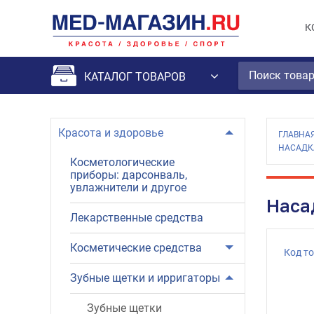
К
КАТАЛОГ ТОВАРОВ
Красота и здоровье
ГЛАВНА
НАСАДКА
Косметологические
приборы: дарсонваль,
увлажнители и другое
Наса
Лекарственные средства
Косметические средства
Код т
Зубные щетки и ирригаторы
Зубные щетки