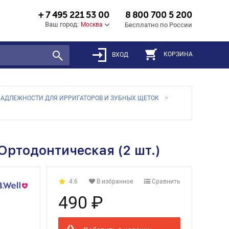
+ 7 495 221 53 00
8 800 700 5 200
Ваш город:
Москва
Бесплатно по России
КОРЗИНА
ВХОД
АДЛЕЖНОСТИ ДЛЯ ИРРИГАТОРОВ И ЗУБНЫХ ЩЕТОК
Ортодонтическая (2 шт.)
4.6
В избранное
Сравнить
490 ₽