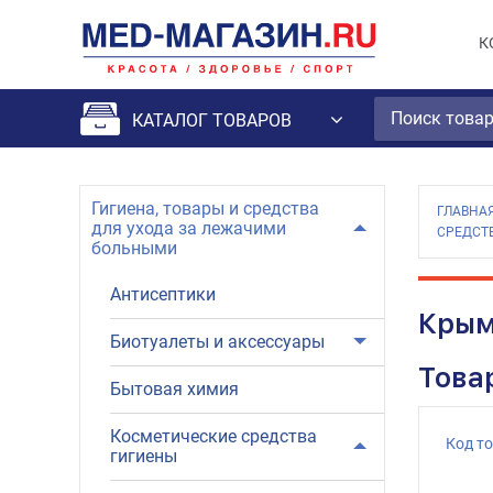
К
КАТАЛОГ ТОВАРОВ
Гигиена, товары и средства
ГЛАВНА
для ухода за лежачими
СРЕДСТ
больными
Антисептики
Крым
Биотуалеты и аксессуары
Това
Бытовая химия
Косметические средства
Код т
гигиены