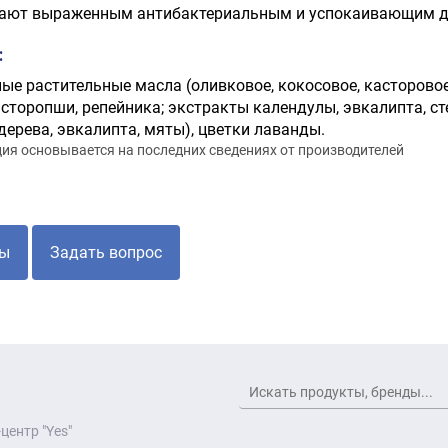
ают выраженным антибактериальным и успокаивающим д
:
е растительные масла (оливковое, кокосовое, касторовое)
сторопши, репейника; экстракты календулы, эвкалипта, с
дерева, эвкалипта, мяты), цветки лаванды.
я основывается на последних сведениях от производителей
ы
Задать вопрос
центр "Yes"