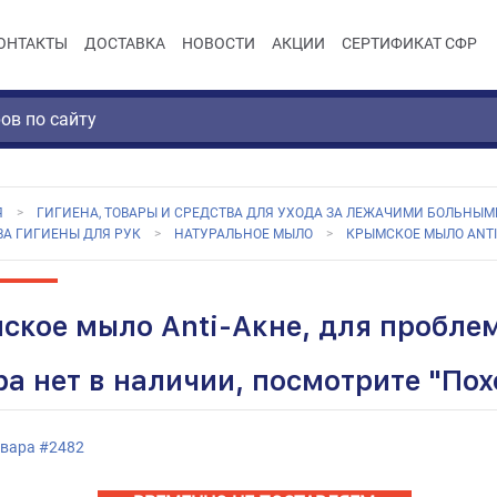
ОНТАКТЫ
ДОСТАВКА
НОВОСТИ
АКЦИИ
СЕРТИФИКАТ СФР
Я
ГИГИЕНА, ТОВАРЫ И СРЕДСТВА ДЛЯ УХОДА ЗА ЛЕЖАЧИМИ БОЛЬНЫМ
ВА ГИГИЕНЫ ДЛЯ РУК
НАТУРАЛЬНОЕ МЫЛО
КРЫМСКОЕ МЫЛО ANTI
ское мыло Anti-Акне, для пробле
ра нет в наличии, посмотрите "По
овара
#
2482