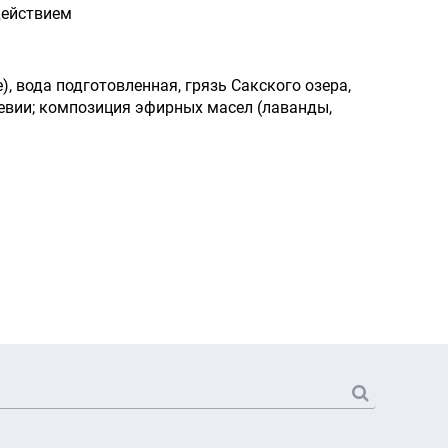
ействием
, вода подготовленная, грязь Сакского озера,
тевии; композиция эфирных масел (лаванды,