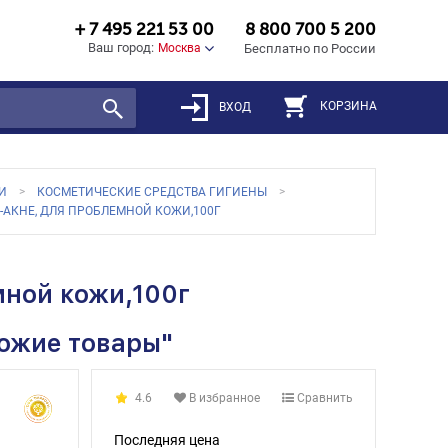
+ 7 495 221 53 00
8 800 700 5 200
Ваш город:
Москва
Бесплатно по России
КОРЗИНА
ВХОД
И
КОСМЕТИЧЕСКИЕ СРЕДСТВА ГИГИЕНЫ
-АКНЕ, ДЛЯ ПРОБЛЕМНОЙ КОЖИ,100Г
мной кожи,100г
хожие товары"
4.6
В избранное
Сравнить
Последняя цена