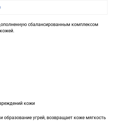
ы
а, дополненную сбалансированным комплексом
кожей.
овреждений кожи
и образование угрей, возвращает коже мягкость