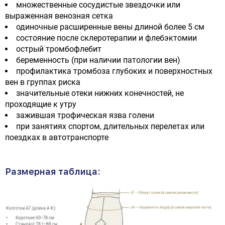
множественные сосудистые звездочки или
выраженная венозная сетка
одиночные расширенные вены длиной более 5 см
состояние после склеротерапии и флебэктомии
острый тромбофлебит
беременность (при наличии патологии вен)
профилактика тромбоза глубоких и поверхностных
вен в группах риска
значительные отеки нижних конечностей, не
проходящие к утру
зажившая трофическая язва голени
при занятиях спортом, длительных перелетах или
поездках в автотранспорте
Размерная таблица: