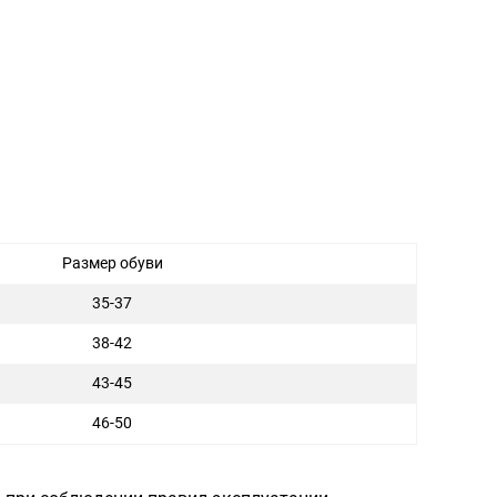
Размер обуви
35-37
38-42
43-45
46-50