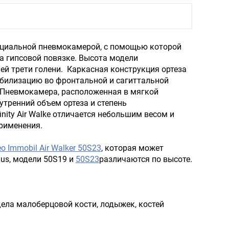
пециальной пневмокамерой, с помощью которой
а гипсовой повязке. Высота модели
ней трети голени. Каркасная конструкция ортеза
билизацию во фронтальной и сагиттальной
. Пневмокамера, расположенная в мягкой
утренний объем ортеза и степень
nity Air Walke отличается небольшим весом и
применения.
eo Immobil Air Walker 50S23
, которая может
gus, модели 50S19 и
50S23
различаются по высоте.
ела малоберцовой кости, лодыжек, костей