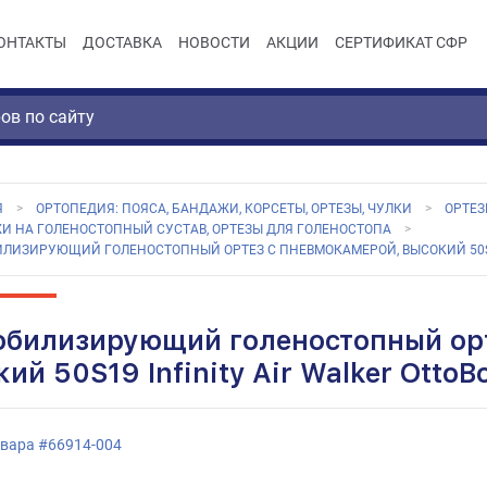
ОНТАКТЫ
ДОСТАВКА
НОВОСТИ
АКЦИИ
СЕРТИФИКАТ СФР
Я
ОРТОПЕДИЯ: ПОЯСА, БАНДАЖИ, КОРСЕТЫ, ОРТЕЗЫ, ЧУЛКИ
ОРТЕЗ
И НА ГОЛЕНОСТОПНЫЙ СУСТАВ, ОРТЕЗЫ ДЛЯ ГОЛЕНОСТОПА
ИЗИРУЮЩИЙ ГОЛЕНОСТОПНЫЙ ОРТЕЗ С ПНЕВМОКАМЕРОЙ, ВЫСОКИЙ 50S19 
билизирующий голеностопный орт
ий 50S19 Infinity Air Walker OttoB
овара
#
66914-004