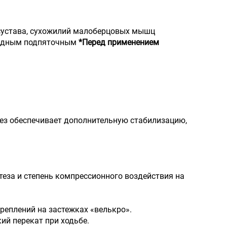
 сустава, сухожилий малоберцовых мышц
видным подпяточным
*Перед применением
ез обеспечивает дополнительную стабилизацию,
еза и степень компрессионного воздействия на
креплений на застежках «велькро».
ий перекат при ходьбе.