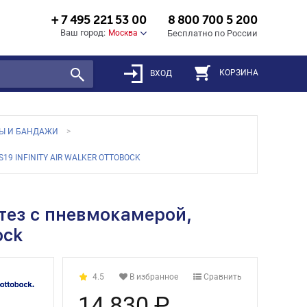
+ 7 495 221 53 00
8 800 700 5 200
Ваш город:
Москва
Бесплатно по России
КОРЗИНА
ВХОД
Ы И БАНДАЖИ
INFINITY AIR WALKER OTTOBOCK
ез с пневмокамерой,
ock
4.5
В избранное
Сравнить
14 830 ₽