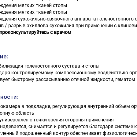
ждения мягких тканей стопы
ждения мягких тканей стопы
ждения сухожильно-­связочного аппарата голеностопного
в / разрыв ахиллова сухожилия при применении с клино
проконсультируйтесь с врачом
ие:
илизация голеностопного сустава и стопы
даря контролируемому компрессионному воздействию орт
вует быстрому рассасыванию отечной жидкости, гематом
ности:
окамера в подкладке, регулирующая внутренний объем орт
топную область
 универсален с точки зрения стороны применения
 надевается, снимается и регулируется благодаря системе 
гленный подошвенный контур обеспечивает физиологическ