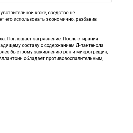
увствительной коже, средство не
ет его использовать экономично, разбавив
ха. Поглощает загрязнение. После стирания
щадящему составу с содержанием Д-пантенола
более быстрому заживлению ран и микротрещин,
 Аллантоин обладает противовоспалительным,