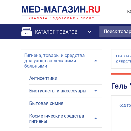
К
КАТАЛОГ ТОВАРОВ
Гигиена, товары и средства
ГЛАВНА
для ухода за лежачими
СРЕДСТ
больными
Антисептики
Гель
Биотуалеты и аксессуары
Бытовая химия
Код т
Косметические средства
гигиены