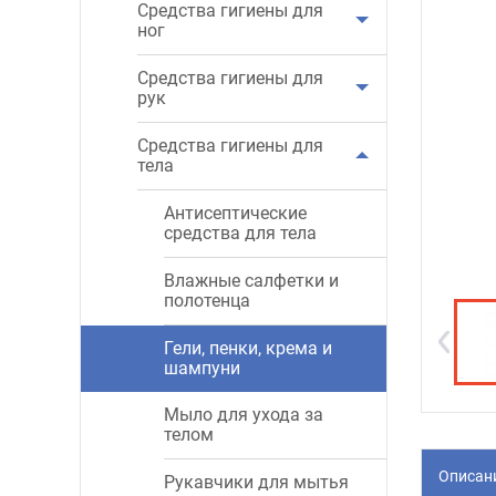
Средства гигиены для
ног
Средства гигиены для
рук
Средства гигиены для
тела
Антисептические
средства для тела
Влажные салфетки и
полотенца
Гели, пенки, крема и
шампуни
Мыло для ухода за
телом
Описан
Рукавчики для мытья