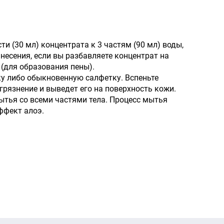
и (30 мл) концентрата к 3 частям (90 мл) воды,
анесения, если вы разбавляете концентрат на
 (для образования пены).
бку либо обыкновенную салфетку. Вспеньте
рязнение и выведет его на поверхность кожи.
ытья со всеми частями тела. Процесс мытья
ффект алоэ.