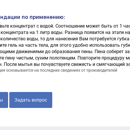
ндации по применению:
вьте концентрат с водой. Соотношение может быть от 1 част
 концентрата на 1 литр воды. Разница появится на этапе н
количество воды, то для нанесения Вам потребуется губка
ите гель на часть тела, для этого удобно использовать гу
щими движениями до образования пены. Пена соберет заг
те пену чистым, сухим полотенцем. Повторите процедуру м
. После мытья вы почувствуете свежесть и смягчающий э
я основывается на последних сведениях от производителей
ы
Задать вопрос