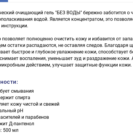
еский очищающий гель "БЕЗ ВОДЫ" бережно заботится о ч
ополаскивания водой. Является концентратом, это позволя
 инструкции.
 позволяет полноценно очистить кожу и избавится от запа
ем остатки распадаются, не оставляя следов. Благодаря 
вает быстрое и глубокое увлажнение кожи, способствует 
 снимает воспаления, уменьшает зуд и раздражение кожи.
микробным действием, улучшает защитные функции кожи.
ности:
ебует смывания
держит спирта
ляет кожу чистой и свежей
альный рН
расителей и парабенов
жит Д-пантенол
: 500 мл