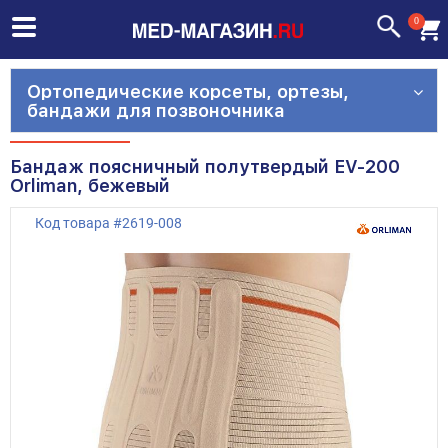
0
Ортопедические корсеты, ортезы,
бандажи для позвоночника
Бандаж поясничный полутвердый EV-200
Orliman, бежевый
Код товара
#
2619-008