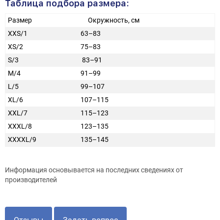
Таблица подбора размера:
Размер
Окружность, см
XXS/1
63–83
XS/2
75–83
S/3
83–91
M/4
91–99
L/5
99–107
XL/6
107–115
XXL/7
115–123
XXXL/8
123–135
XXXXL/9
135–145
Информация основывается на последних сведениях от
производителей