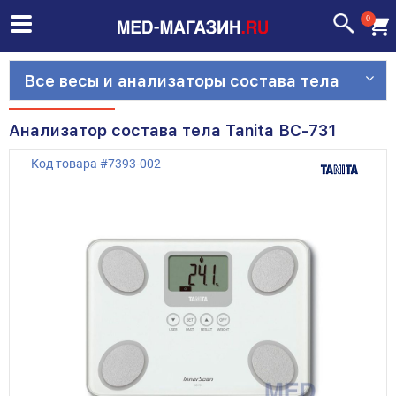
0
Все весы и анализаторы состава тела
Анализатор состава тела Tanita BC-731
Код товара
#
7393-002