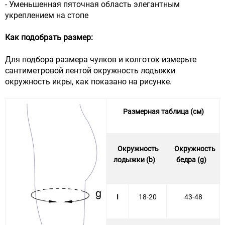
- Уменьшенная пяточная область элегантным
укреплением на стопе
Как подобрать размер:
Для подбора размера чулков и колготок измерьте
сантиметровой лентой окружность лодыжки
окружность икры, как показано на рисунке.
Размерная таблица (см)
Окружность
Окружность
лодыжки (b)
бедра (g)
I
18-20
43-48