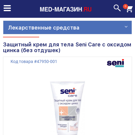
0
Лекарственные средства
Защитный крем для тела Seni Care с оксидом
цинка (без отдушек)
Код товара
#
47950-001