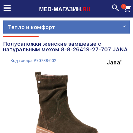
0
Тепло и комфорт
Полусапожки женские замшевые с
натуральным мехом 8-8-26419-27-707 JANA
Код товара
#
70788-002