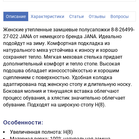
Описание
Характеристики
Статьи
Отзывы
Вопросы
Женские утепленные замшевые полусапожки 8-8-26499-
27-022 JANA от немецкого бренда JANA. Идеально
подойдут на зиму. Комфортная подкладка из
натурального меха устойчива к износу и хорошо
сохраняет тепло. Мягкая меховая стелька придает
дополнительный комфорт и тепло стопе. Высокая
подошва обладает износостойкостью и хорошим
сцеплением с поверхностью. Удобная колодка
адаптирована под женскую стопу и длительную носку.
Боковая молния и тянущаяся вставка облегчают
процесс обувания, а хлястик значительно облегчает
обувание. Подходят на широкую стопу H(8).
Особенности:
Увеличенная полнота: H(8)
Материал верха: 100% натуральная замша