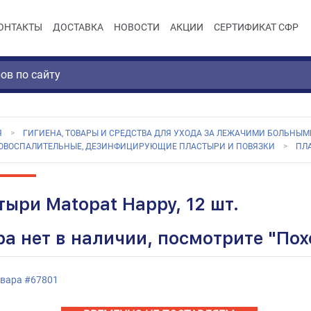
ОНТАКТЫ
ДОСТАВКА
НОВОСТИ
АКЦИИ
СЕРТИФИКАТ СФР
Я
ГИГИЕНА, ТОВАРЫ И СРЕДСТВА ДЛЯ УХОДА ЗА ЛЕЖАЧИМИ БОЛЬНЫМ
ОВОСПАЛИТЕЛЬНЫЕ, ДЕЗИНФИЦИРУЮЩИЕ ПЛАСТЫРИ И ПОВЯЗКИ
ПЛА
тыри Matopat Happy, 12 шт.
ра нет в наличии, посмотрите "По
овара
#
67801