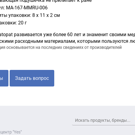
вающая подушечка не прилипает к ране
ул: MA-167-MMRU-006
ты упаковки: 8 x 11 x 2 см
аковки: 20 г
topat развивается уже более 60 лет и знаменит своими ме
скими расходными материалами, которыми пользуются люд
я основывается на последних сведениях от производителей
ы
Задать вопрос
центр "Yes"