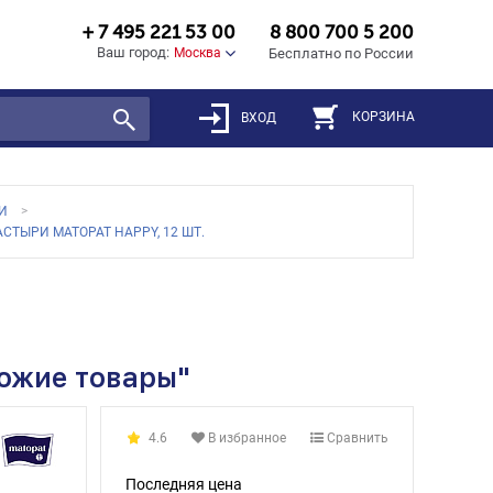
+ 7 495 221 53 00
8 800 700 5 200
Ваш город:
Москва
Бесплатно по России
КОРЗИНА
ВХОД
И
СТЫРИ MATOPAT HAPPY, 12 ШТ.
хожие товары"
4.6
В избранное
Сравнить
Последняя цена