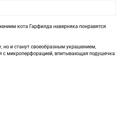
жением кота Гарфилда наверняка понравятся
, но и станут своеобразным украшением,
ся с микроперфорацией, впитывающая подушечка