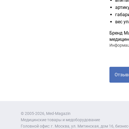
впиты
артик
габари
вес уп
Бренд Ma
медицин
Информаци
Отзыв
© 2005-2026, Med-Magazin
Медицинские товары и медоборудование
Головной офис: г. Москва, ул. Митинская, дом 16, бизнес-