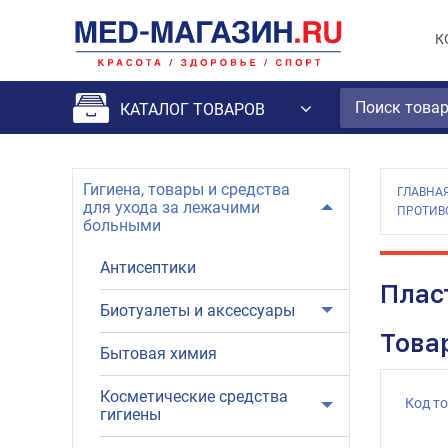
К
КАТАЛОГ ТОВАРОВ
Гигиена, товары и средства
ГЛАВНА
для ухода за лежачими
ПРОТИВ
больными
Антисептики
Плас
Биотуалеты и аксессуары
Това
Бытовая химия
Косметические средства
Код т
гигиены