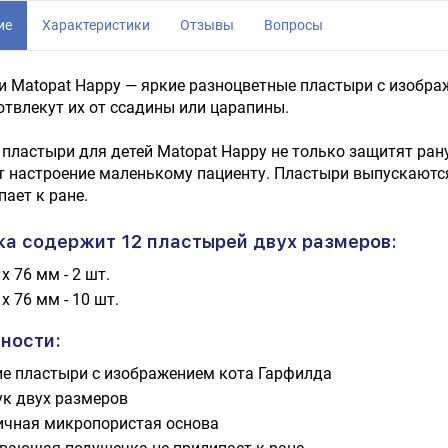
ие
Характеристики
Отзывы
Вопросы
 Matopat Happy — яркие разноцветные пластыри с изобра
отвлекут их от ссадины или царапины.
пластыри для детей Matopat Happy не только защитят рану
т настроение маленькому пациенту. Пластыри выпускают
пает к ране.
ка содержит 12 пластырей двух размеров:
x 76 мм - 2 шт.
x 76 мм - 10 шт.
ности:
ие пластыри с изображением кота Гарфилда
ук двух размеров
ичная микропористая основа