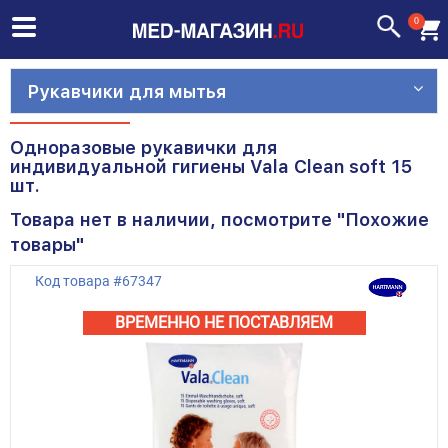
0
Рукавчики для мытья
Одноразовые рукавички для
индивидуальной гигиены Vala Clean soft 15
шт.
Товара нет в наличии, посмотрите "Похожие
товары"
Код товара
#
67347
ВРЕМЕННО НЕ ПОСТАВЛЯЕМ