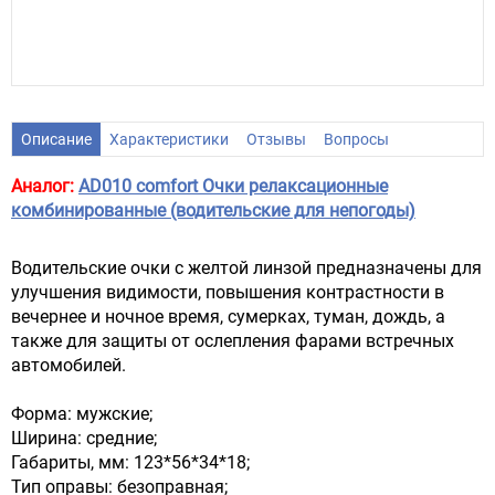
Описание
Характеристики
Отзывы
Вопросы
Аналог:
AD010 comfort Очки релаксационные
комбинированные (водительские для непогоды)
Водительские очки с желтой линзой предназначены для
улучшения видимости, повышения контрастности в
вечернее и ночное время, сумерках, туман, дождь, а
также для защиты от ослепления фарами встречных
автомобилей.
Форма: мужские;
Ширина: средние;
Габариты, мм: 123*56*34*18;
Тип оправы: безоправная;