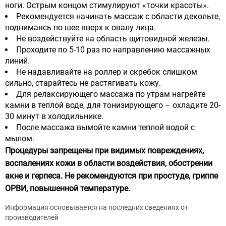
ноги. Острым концом стимулируют «точки красоты».
Рекомендуется начинать массаж с области декольте,
поднимаясь по шее вверх к овалу лица.
Не воздействуйте на область щитовидной железы.
Проходите по 5-10 раз по направлению массажных
линий.
Не надавливайте на роллер и скребок слишком
сильно, старайтесь не растягивать кожу.
Для релаксирующего массажа по утрам нагрейте
камни в теплой воде, для тонизирующего – охладите 20-
30 минут в холодильнике.
После массажа вымойте камни теплой водой с
мылом.
Процедуры запрещены при видимых повреждениях,
воспалениях кожи в области воздействия, обострении
акне и герпеса. Не рекомендуются при простуде, гриппе
ОРВИ, повышенной температуре.
Информация основывается на последних сведениях от
производителей