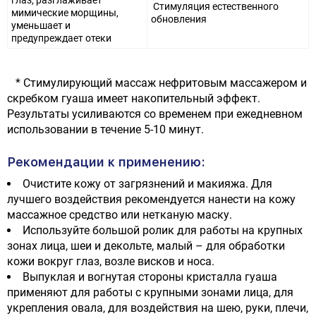
глаз, разглаживает
Стимуляция естественного
мимические морщины,
обновления
уменьшает и
предупреждает отеки
* Стимулирующий массаж нефритовым массажером и
скребком гуаша имеет накопительный эффект.
Результаты усиливаются со временем при ежедневном
использовании в течение 5-10 минут.
Рекомендации к применению:
Очистите кожу от загрязнений и макияжа. Для
лучшего воздействия рекомендуется нанести на кожу
массажное средство или нетканую маску.
Используйте большой ролик для работы на крупных
зонах лица, шеи и декольте, малый – для обработки
кожи вокруг глаз, возле висков и носа.
Выпуклая и вогнутая стороны кристалла гуаша
применяют для работы с крупными зонами лица, для
укрепления овала, для воздействия на шею, руки, плечи,