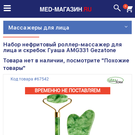
0
Массажеры для лица
Набор нефритовый роллер-массажер для
лица и скребок Гуаша AMG331 Gezatone
Товара нет в наличии, посмотрите "Похожие
товары"
Код товара
#
67542
ВРЕМЕННО НЕ ПОСТАВЛЯЕМ