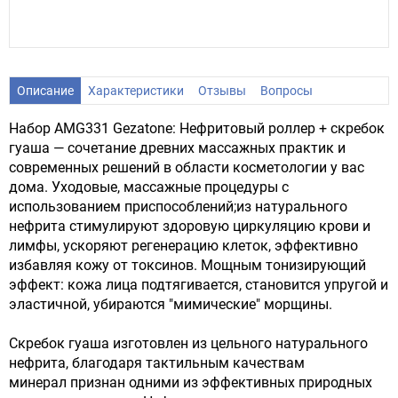
Описание
Характеристики
Отзывы
Вопросы
Набор AMG331 Gezatone: Нефритовый роллер + скребок
гуаша — сочетание древних массажных практик и
современных решений в области косметологии у вас
дома. Уходовые, массажные процедуры с
использованием приспособлений;из натурального
нефрита стимулируют здоровую циркуляцию крови и
лимфы, ускоряют регенерацию клеток, эффективно
избавляя кожу от токсинов. Мощным тонизирующий
эффект: кожа лица подтягивается, становится упругой и
эластичной, убираются "мимические" морщины.
Скребок гуаша изготовлен из цельного натурального
нефрита, благодаря тактильным качествам
минерал признан одними из эффективных природных