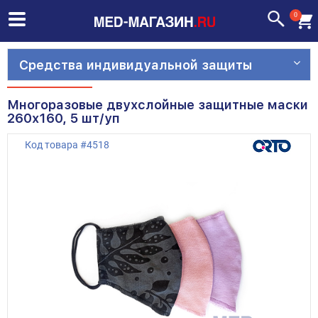
0
Средства индивидуальной защиты
Многоразовые двухслойные защитные маски
260х160, 5 шт/уп
Код товара
#
4518