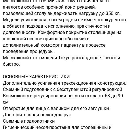
Массажный стол US MEDICA Tokyo отличается от
аналогов особенно прочной конструкцией,
позволяющей столу выдерживать нагрузку до 350 кг.
Модель уникальная в всем роде и не имеет конкурентов
в области подхода к исполнению, практичности и
долговечности. Комфортное покрытие столешницы на
хлопковой основе призвано обеспечить
дополнительный комфорт пациенту в процессе
проведения процедуры.
Массажный стол модели Tokyo раскладывает легко и
быстро.
ОСНОВНЫЕ ХАРАКТЕРИСТИКИ:
Дополнительно усиленная трехсекционная конструкция.
Съемный подголовник с бесступенчатой регулировкой
Возможность регулирования высоты стола от 63 до 90
см
Отверстие для лица с валиком для его заглушки
Дополнительная полка для рук
Съемные подлокотники
Гигиенический чехол-простыня для столешницы и