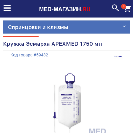
0
Спринцовки и клизмы
Кружка Эсмарха APEXMED 1750 мл
Код товара
#
59482