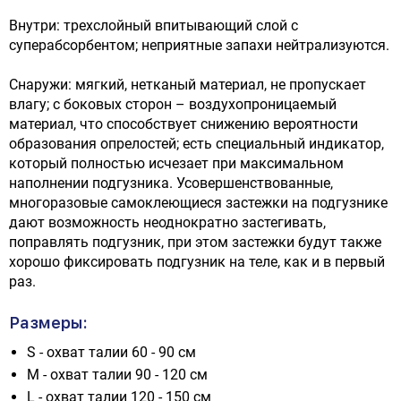
Внутри: трехслойный впитывающий слой с
суперабсорбентом; неприятные запахи нейтрализуются.
Снаружи: мягкий, нетканый материал, не пропускает
влагу; с боковых сторон – воздухопроницаемый
материал, что способствует снижению вероятности
образования опрелостей; есть специальный индикатор,
который полностью исчезает при максимальном
наполнении подгузника. Усовершенствованные,
многоразовые самоклеющиеся застежки на подгузнике
дают возможность неоднократно застегивать,
поправлять подгузник, при этом застежки будут также
хорошо фиксировать подгузник на теле, как и в первый
раз.
Размеры:
S - охват талии 60 - 90 см
M - охват талии 90 - 120 см
L - охват талии 120 - 150 см