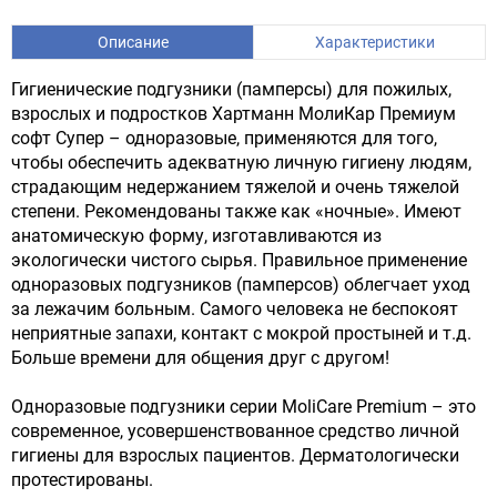
Описание
Характеристики
Гигиенические подгузники (памперсы) для пожилых,
взрослых и подростков Хартманн МолиКар Премиум
софт Супер – одноразовые, применяются для того,
чтобы обеспечить адекватную личную гигиену людям,
страдающим недержанием тяжелой и очень тяжелой
степени. Рекомендованы также как «ночные». Имеют
анатомическую форму, изготавливаются из
экологически чистого сырья. Правильное применение
одноразовых подгузников (памперсов) облегчает уход
за лежачим больным. Самого человека не беспокоят
неприятные запахи, контакт с мокрой простыней и т.д.
Больше времени для общения друг с другом!
Одноразовые подгузники серии MoliCare Premium – это
современное, усовершенствованное средство личной
гигиены для взрослых пациентов. Дерматологически
протестированы.