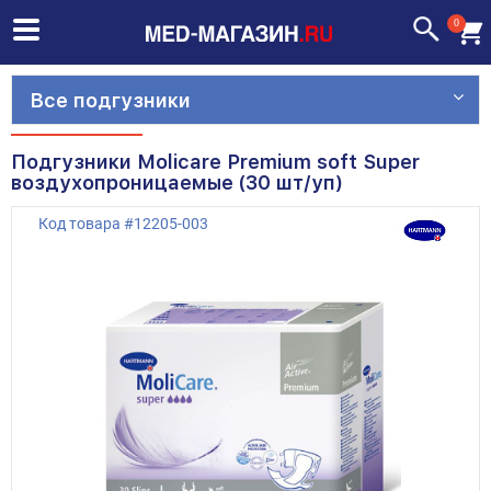
0
Все подгузники
Подгузники Molicare Premium soft Super
воздухопроницаемые (30 шт/уп)
Код товара
#
12205-003