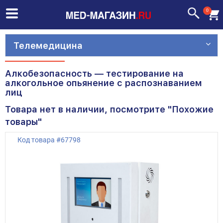
0
Телемедицина
Алкобезопасность — тестирование на
алкогольное опьянение с распознаванием
лиц
Товара нет в наличии, посмотрите "Похожие
товары"
Код товара
#
67798