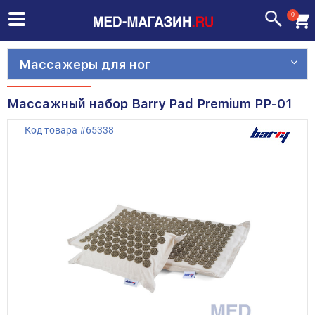
0
Массажеры для ног
Массажный набор Barry Pad Premium PP-01
Код товара
#
65338