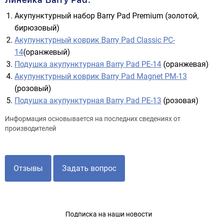
Акупунктурный набор Barry Pad Premium (золотой,
бирюзовый)
Акупунктурный коврик Barry Pad Classic PC-
14
(оранжевый)
Подушка акупунктурная Barry Pad PE-14
(оранжевая)
Акупунктурный коврик Barry Pad Magnet PM-13
(розовый)
Подушка акупунктурная Barry Pad PE-13
(розовая)
Информация основывается на последних сведениях от
производителей
Отзывы
Задать вопрос
Подписка на наши новости