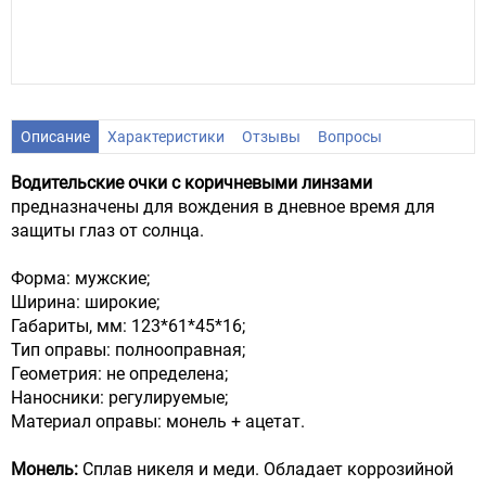
Описание
Характеристики
Отзывы
Вопросы
Водительские очки с коричневыми линзами
предназначены для вождения в дневное время для
защиты глаз от солнца.
Форма: мужские;
Ширина: широкие;
Габариты, мм: 123*61*45*16;
Тип оправы: полнооправная;
Геометрия: не определена;
Наносники: регулируемые;
Материал оправы: монель + ацетат.
Монель:
Сплав никеля и меди. Обладает коррозийной