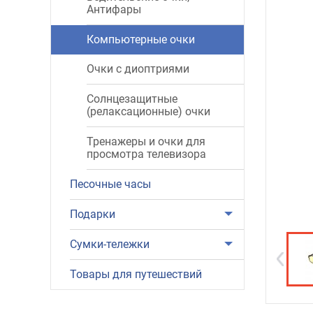
Антифары
Компьютерные очки
Очки с диоптриями
Солнцезащитные
(релаксационные) очки
Тренажеры и очки для
просмотра телевизора
Песочные часы
Подарки
Сумки-тележки
Товары для путешествий