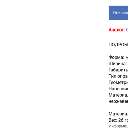
Описан
Аналог:
ПОДРОБ
Форма: 
Ширина:
Габариты
Тип опра
Геометри
Наносни
Материа
нержавею
Материал
Вес: 26 г
Информаци