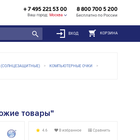
+ 7 495 221 53 00
8 800 700 5 200
Ваш город:
Москва
Бесплатно по России
КОРЗИНА
ВХОД
 (СОЛНЦЕЗАЩИТНЫЕ)
КОМПЬЮТЕРНЫЕ ОЧКИ
хожие товары"
4.6
В избранное
Сравнить