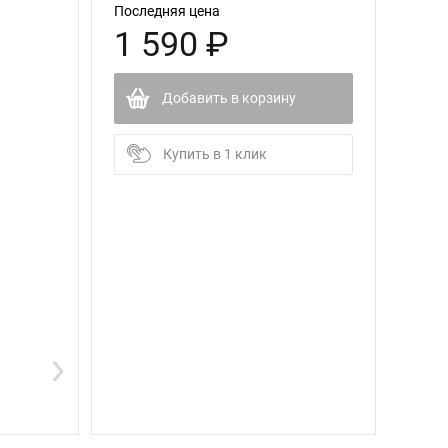
Последняя цена
1 590 ₽
Добавить в корзину
Купить в 1 клик