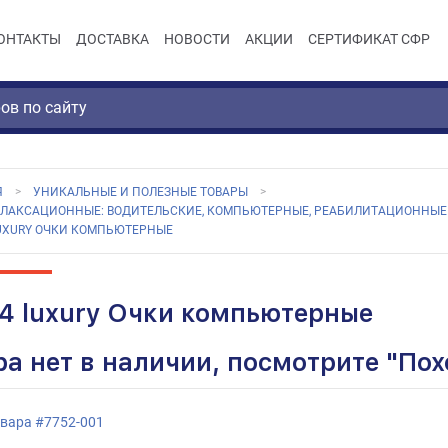
ОНТАКТЫ
ДОСТАВКА
НОВОСТИ
АКЦИИ
СЕРТИФИКАТ СФР
Я
УНИКАЛЬНЫЕ И ПОЛЕЗНЫЕ ТОВАРЫ
ЕЛАКСАЦИОННЫЕ: ВОДИТЕЛЬСКИЕ, КОМПЬЮТЕРНЫЕ, РЕАБИЛИТАЦИОННЫЕ
LUXURY ОЧКИ КОМПЬЮТЕРНЫЕ
4 luxury Очки компьютерные
ра нет в наличии, посмотрите "По
овара
#
7752-001