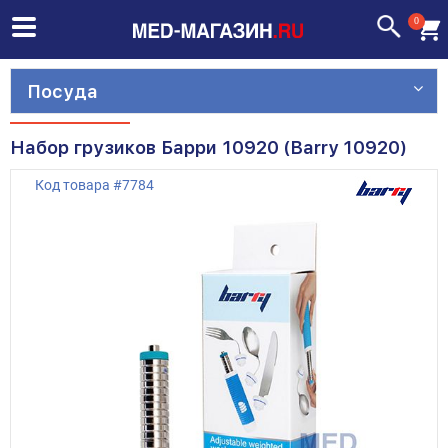
0
Посуда
Набор грузиков Барри 10920 (Barry 10920)
Код товара
#
7784