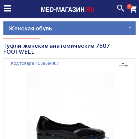
0
Женская обувь
Туфли женские анатомические 7507
FOOTWELL
Код товара
#
58868-007