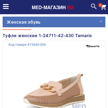
0
Женская обувь
Туфли женские 1-24711-42-430 Tamaris
Код товара
#
73645-006