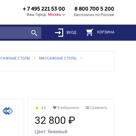
+ 7 495 221 53 00
8 800 700 5 200
Ваш город:
Москва
Бесплатно по России
КОРЗИНА
ВХОД
ССАЖНЫЕ СТОЛЫ
МАССАЖНЫЕ СТОЛЫ
4.6
В избранное
Сравнить
32 800 ₽
Цвет:
бежевый