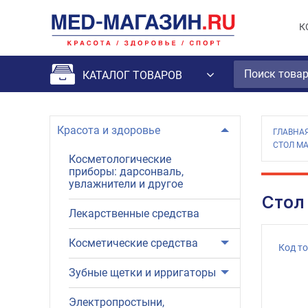
К
КАТАЛОГ ТОВАРОВ
Красота и здоровье
ГЛАВНА
СТОЛ М
Косметологические
приборы: дарсонваль,
увлажнители и другое
Стол
Лекарственные средства
Косметические средства
Код т
Зубные щетки и ирригаторы
Электропростыни,