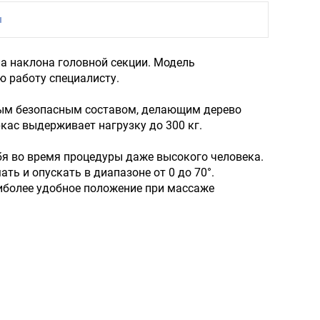
ы
ла наклона головной секции. Модель
 работу специалисту.
ным безопасным составом, делающим дерево
кас выдерживает нагрузку до 300 кг.
бя во время процедуры даже высокого человека.
ь и опускать в диапазоне от 0 до 70°.
иболее удобное положение при массаже