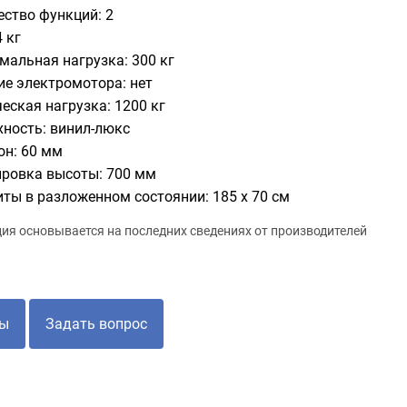
ество функций: 2
4 кг
мальная нагрузка: 300 кг
ие электромотора: нет
еская нагрузка: 1200 кг
хность: винил-люкс
он: 60 мм
ировка высоты: 700 мм
иты в разложенном состоянии: 185 х 70 см
я основывается на последних сведениях от производителей
ы
Задать вопрос