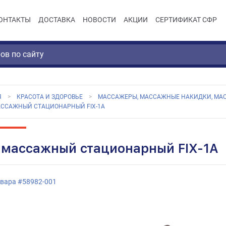
ОНТАКТЫ
ДОСТАВКА
НОВОСТИ
АКЦИИ
СЕРТИФИКАТ СФР
Я
КРАСОТА И ЗДОРОВЬЕ
МАССАЖЕРЫ, МАССАЖНЫЕ НАКИДКИ, МА
АССАЖНЫЙ СТАЦИОНАРНЫЙ FIX-1A
 массажный стационарный FIX-1A
овара
#
58982-001