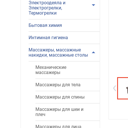
Электроодеяла и
Электрогрелки,
Термогрелки
Бытовая химия
Интимная гигиена
Массажеры, массажные
накидки, массажные столы
Механические
массажеры
Массажеры для тела
Массажеры для спины
Массажеры для шеи и
плеч
Массажеры для лица