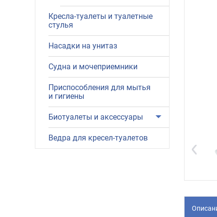
Кресла-туалеты и туалетные
стулья
Насадки на унитаз
Судна и мочеприемники
Приспособления для мытья
и гигиены
Биотуалеты и аксессуары
Ведра для кресел-туалетов
Описан