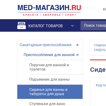
К
КАТАЛОГ ТОВАРОВ
Санитарные приспособления
ГЛАВНА
СИДЕНЬ
Приспособления для ванной
Поручни для ванной и
Сиде
туалетов
Подъемник для ванны
Код т
Сиденья для ванны и
табуреты для душа
Ступеньки для ванн