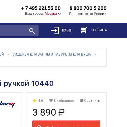
+ 7 495 221 53 00
8 800 700 5 200
Ваш город:
Москва
Бесплатно по России
КОРЗИНА
ВХОД
ОЙ
СИДЕНЬЯ ДЛЯ ВАННЫ И ТАБУРЕТЫ ДЛЯ ДУША
й ручкой 10440
4.6
В избранное
Сравнить
3 890 ₽