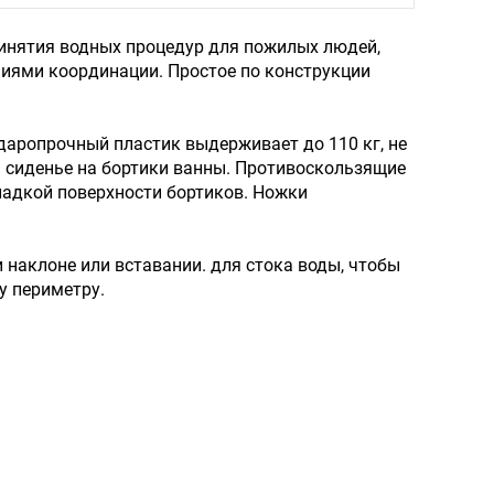
ринятия водных процедур для пожилых людей,
ями координации. Простое по конструкции
 ударопрочный пластик выдерживает до 110 кг, не
ь сиденье на бортики ванны. Противоскользящие
ладкой поверхности бортиков. Ножки
наклоне или вставании. для стока воды, чтобы
у периметру.